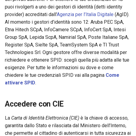
puoi rivolgerti a uno dei gestori di identità (detti identity
provider) accreditati dall’
Agenzia per l’Italia Digitale
(AgID).
Al momento i gestori d’identità sono 12: Aruba PEC SpA,
Etna Hitech SCpA, InfoCamere SCpA, InfoCert SpA, Intesi
Group SpA, Lepida ScpA, Namirial SpA, Poste Italiane SpA,
Register SpA, Sielte SpA, TeamSystem SpA e TI Trust
Technologies Srl. Ogni gestore offre diverse modalità per
richiedere e ottenere SPID: scegli quella più adatta alle tue
esigenze. Per tutte le informazioni su dove e come
chiedere le tue credenziali SPID vai alla pagina
Come
attivare SPID
.
Accedere con CIE
La
Carta di Identità Elettronica (CIE)
è la chiave di accesso,
garantita dallo Stato e rilasciata dal Ministero dell’Interno,
che permette al cittadino di autenticarsi in tutta sicurezza ai