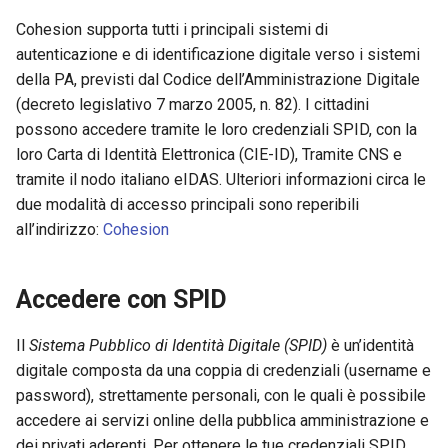
Cohesion supporta tutti i principali sistemi di
autenticazione e di identificazione digitale verso i sistemi
della PA, previsti dal Codice dell’Amministrazione Digitale
(decreto legislativo 7 marzo 2005, n. 82). I cittadini
possono accedere tramite le loro credenziali SPID, con la
loro Carta di Identità Elettronica (CIE-ID), Tramite CNS e
tramite il nodo italiano eIDAS. Ulteriori informazioni circa le
due modalità di accesso principali sono reperibili
all’indirizzo:
Cohesion
Accedere con SPID
Il
Sistema Pubblico di Identità Digitale (SPID)
è un’identità
digitale composta da una coppia di credenziali (username e
password), strettamente personali, con le quali è possibile
accedere ai servizi online della pubblica amministrazione e
dei privati aderenti. Per ottenere le tue credenziali SPID